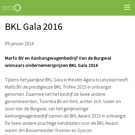
BKL Gala 2016
09 januari 2016
Marfo BV en Aanhangwagenbedrijf Van de Burgwal
winnaars ondernemersprijzen BKL Gala 2016
Tijdens het jaarlijkse BKL Gala in theater Agora in Lelystad heeft
Marfo BV de prestigieuze BKL Trofee 2015 in ontvangst
genomen. Daarmee liet het bedrijf de twee andere
genomineerden, Toomba BV en Vlint, achter zich. Vader en
zoon Van de Burgwal, van het gelijknamige
Aanhangwagenbedrijf namen de BKL Award 2015 in ontvangst.
De twee andere prachtige kandidaten voor de BKL Award
waren Jim Bouwmeester Vloeren en Syscon.