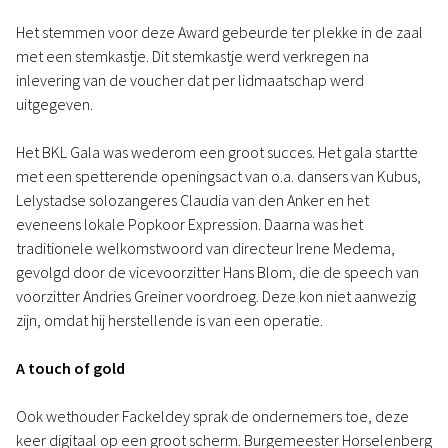
Het stemmen voor deze Award gebeurde ter plekke in de zaal
met een stemkastje. Dit stemkastje werd verkregen na
inlevering van de voucher dat per lidmaatschap werd
uitgegeven.
Het BKL Gala was wederom een groot succes. Het gala startte
met een spetterende openingsact van o.a. dansers van Kubus,
Lelystadse solozangeres Claudia van den Anker en het
eveneens lokale Popkoor Expression. Daarna was het
traditionele welkomstwoord van directeur Irene Medema,
gevolgd door de vicevoorzitter Hans Blom, die de speech van
voorzitter Andries Greiner voordroeg. Deze kon niet aanwezig
zijn, omdat hij herstellende is van een operatie.
A touch of gold
Ook wethouder Fackeldey sprak de ondernemers toe, deze
keer digitaal op een groot scherm. Burgemeester Horselenberg