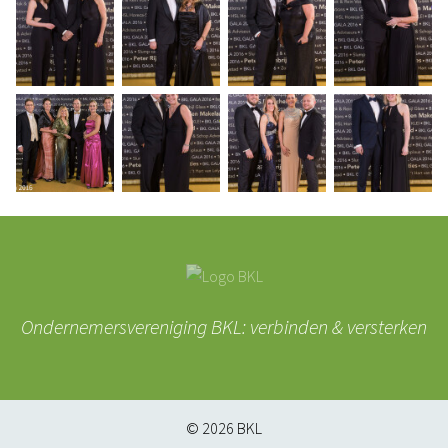
Ondernemersvereniging BKL: verbinden & versterken
© 2026
BKL