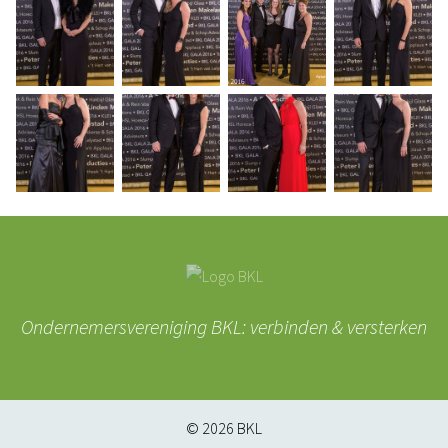
Ondernemersvereniging BKL: verbinden & versterken
© 2026
BKL