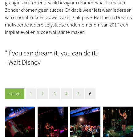
graag inspireren en is vaak bezig om dromen waar te maken.
Zonder dromen geen succes. En dat is weer iets waar iedereen
van droomt: succes. Zowel zakelijk als privé. Het thema Dreams
motiveerde iedere Lelystadse ondernemer om van 2017 een
inspiratievol en succesvol jaar te maken.
"If you can dream it, you can do it."
- Walt Disney
vorige
1
2
3
4
5
6