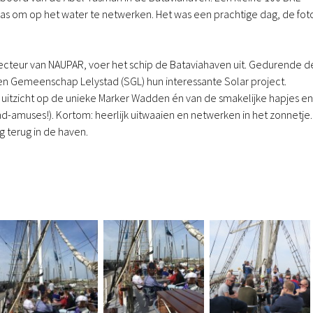
s om op het water te netwerken. Het was een prachtige dag, de foto
ecteur van NAUPAR, voer het schip de Bataviahaven uit. Gedurende d
n Gemeenschap Lelystad (SGL) hun interessante Solar project.
uitzicht op de unieke Marker Wadden én van de smakelijke hapjes en
nd-amuses!). Kortom: heerlijk uitwaaien en netwerken in het zonnetje.
g terug in de haven.