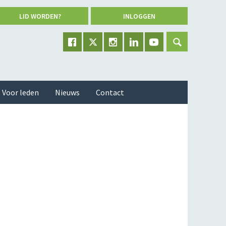
LID WORDEN?
INLOGGEN
Voor leden
Nieuws
Contact