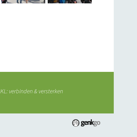
L: verbinden & versterken