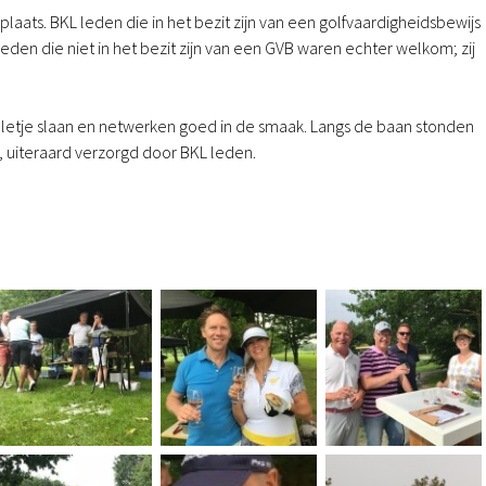
plaats. BKL leden die in het bezit zijn van een golfvaardigheidsbewijs
en die niet in het bezit zijn van een GVB waren echter welkom; zij
lletje slaan en netwerken goed in de smaak. Langs de baan stonden
, uiteraard verzorgd door BKL leden.