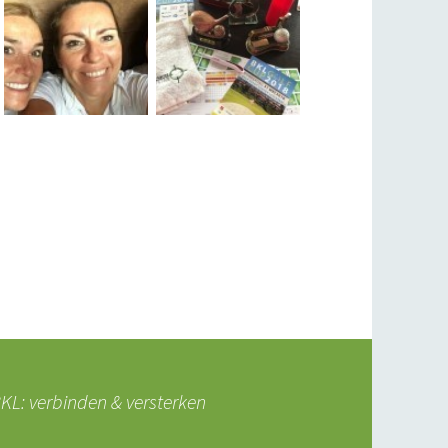
L: verbinden & versterken