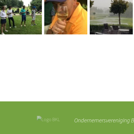
Ondernemersvereniging BK