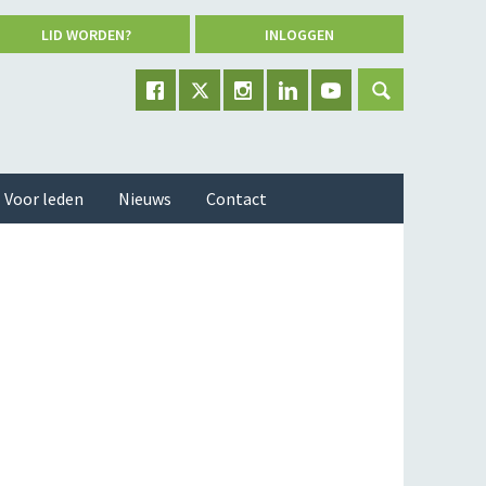
LID WORDEN?
INLOGGEN
Voor leden
Nieuws
Contact