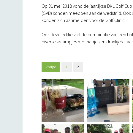
Op 31 mei 2018 vond de jaarlijkse BKL Golf Cup 
(GVB) konden meedoen aan de wedstrijd. Ook led
konden zich aanmelden voor de Golf Clinic.
Ook deze editie viel de combinatie van een ba
diverse kraampjes met hapjes en drankjes klaar
vorige
1
2