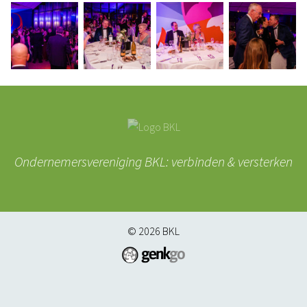
Ondernemersvereniging BKL: verbinden & versterken
© 2026
BKL