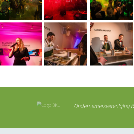
Ondernemersvereniging BK