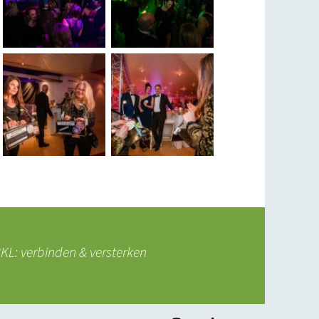
L: verbinden & versterken