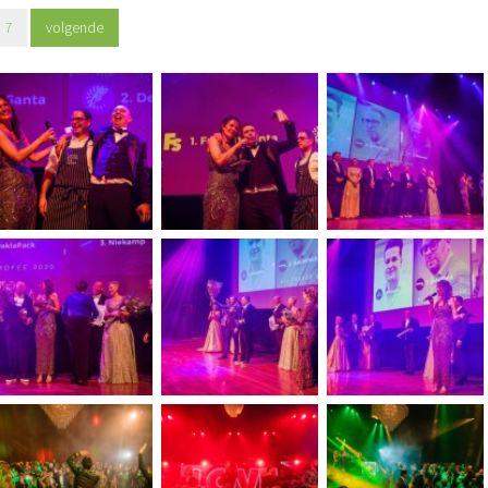
7
volgende