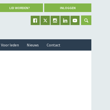
LID WORDEN?
INLOGGEN
Voor leden
Nieuws
Contact