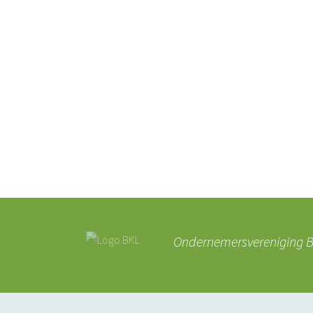
Ondernemersvereniging BK