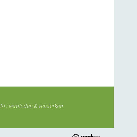
L: verbinden & versterken