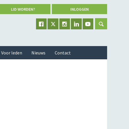
LID WORDEN?
INLOGGEN
Voor leden
Nieuws
Contact