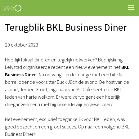
Terugblik BKL Business Diner
20 oktober 2023
Heerlijk lokaal dineren en tegelijk netwerken? Bedrijfskring
Lelystad organiseerde recent een nieuw evenement: het
BKL
Business Diner
. Na ontvangst in de lounge met een bite &
borrel opende voorzitter Buck Jüch de avond. De host van de
avond, Jeroen Groot, eigenaar van MJ Café heette de BKL
leden van harte welkom. Er werd vervolgens een heerlijk
driegangenmenu met bijpassende wijnen geserveerd.
Het evenement, exclusief toegankelijk voor BKL leden, was
goed bezocht en een groot succes. Op naar een volgend BKL
Business Diner!