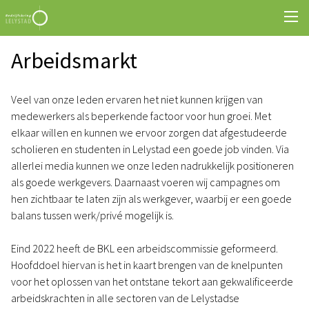
Arbeidsmarkt
Veel van onze leden ervaren het niet kunnen krijgen van
medewerkers als beperkende factoor voor hun groei. Met
elkaar willen en kunnen we ervoor zorgen dat afgestudeerde
scholieren en studenten in Lelystad een goede job vinden. Via
allerlei media kunnen we onze leden nadrukkelijk positioneren
als goede werkgevers. Daarnaast voeren wij campagnes om
hen zichtbaar te laten zijn als werkgever, waarbij er een goede
balans tussen werk/privé mogelijk is.
Eind 2022 heeft de BKL een arbeidscommissie geformeerd.
Hoofddoel hiervan is het in kaart brengen van de knelpunten
voor het oplossen van het ontstane tekort aan gekwalificeerde
arbeidskrachten in alle sectoren van de Lelystadse