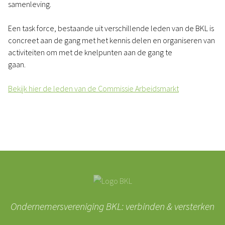
samenleving.
Een task force, bestaande uit verschillende leden van de BKL is
concreet aan de gang met het kennis delen en organiseren van
activiteiten om met de knelpunten aan de gang te
gaan.
Bekijk hier de leden van de Commissie Arbeidsmarkt
Ondernemersvereniging BKL: verbinden & versterken