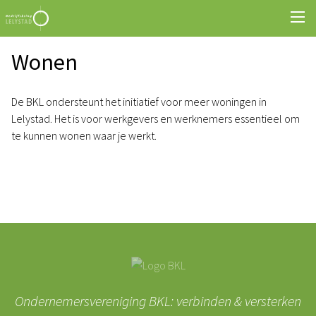
Wonen
De BKL ondersteunt het initiatief voor meer woningen in
Lelystad. Het is voor werkgevers en werknemers essentieel om
te kunnen wonen waar je werkt.
Ondernemersvereniging BKL: verbinden & versterken