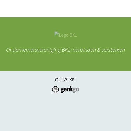
Ondernemersvereniging BKL: verbinden & versterken
© 2026
BKL