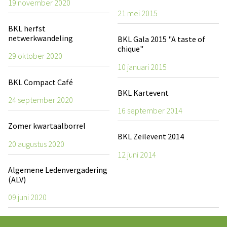
19 november 2020
21 mei 2015
BKL herfst
netwerkwandeling
BKL Gala 2015 "A taste of
chique"
29 oktober 2020
10 januari 2015
BKL Compact Café
BKL Kartevent
24 september 2020
16 september 2014
Zomer kwartaalborrel
BKL Zeilevent 2014
20 augustus 2020
12 juni 2014
Algemene Ledenvergadering
(ALV)
09 juni 2020