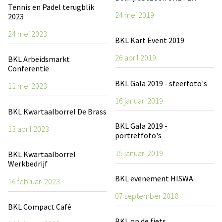
Tennis en Padel terugblik
24 mei 2019
2023
24 mei 2023
BKL Kart Event 2019
26 april 2019
BKL Arbeidsmarkt
Conferentie
BKL Gala 2019 - sfeerfoto's
11 mei 2023
16 januari 2019
BKL Kwartaalborrel De Brass
BKL Gala 2019 -
13 april 2023
portretfoto's
15 januari 2019
BKL Kwartaalborrel
Werkbedrijf
BKL evenement HISWA
16 februari 2023
07 september 2018
BKL Compact Café
BKL op de fiets