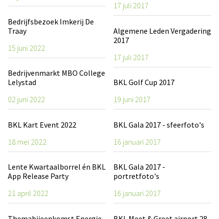
17 juli 2017
Bedrijfsbezoek Imkerij De
Traay
Algemene Leden Vergadering
2017
15 juni 2022
17 juli 2017
Bedrijvenmarkt MBO College
Lelystad
BKL Golf Cup 2017
02 juni 2022
19 juni 2017
BKL Kart Event 2022
BKL Gala 2017 - sfeerfoto's
18 mei 2022
16 januari 2017
Lente Kwartaalborrel én BKL
BKL Gala 2017 -
App Release Party
portretfoto's
21 april 2022
16 januari 2017
Themabijeenkomst Energie
BKL Meet & Greet airport 28