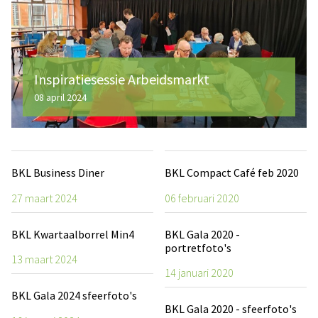
Inspiratiesessie Arbeidsmarkt
08 april 2024
BKL Business Diner
BKL Compact Café feb 2020
27 maart 2024
06 februari 2020
BKL Kwartaalborrel Min4
BKL Gala 2020 -
portretfoto's
13 maart 2024
14 januari 2020
BKL Gala 2024 sfeerfoto's
BKL Gala 2020 - sfeerfoto's