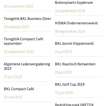
Buitenplaets Suydersee
06 november 2023
18 september 2019
Terugblik BKL Business Diner
HISWA Ondernemersevent
20 oktober 2023
06 september 2019
Terugblik Compact Café
september
BKL borrel Hippiemarkt
22 september 2023
10 juli 2019
Algemene Ledenvergadering
BKL Nautisch Netwerken
2023
05 juli 2019
27 juni 2023
BKL Golf Cup 2019
BKL Compact Café
21 juni 2019
30 mei 2023
Bedrijfsbezoek URETEK