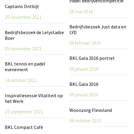
Padel bedrijvencompetitie
Captains Ontbijt
26 mei 2016
25 november 2021
Bedrijfsbezoek Just data en
Bedrijfsbezoek de Lelystadse
LYD
Boer
09 februari 2016
05 november 2021
BKL Gala 2016 portret
BKL tennis en padel
09 januari 2016
evenement
14 oktober 2021
BKL Gala 2016
09 januari 2016
Inspiratiesessie Vitaliteit op
het Werk
Woonzorg Flevoland
23 september 2021
06 oktober 2015
BKL Compact Café