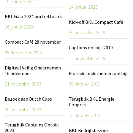
16 januari 2024
14 januari 2020
BKL Gala 2024 portretfoto's
Kick-off BKL Compact Café
16 januari 2024
20 november 2019
Compact Café 28 november
Captains ontbijt 2019
05 december 2023
12 november 2019
Digitaal Veilig Ondernemen
16 november
Floriade ondernemersontbijt
21 november 2023
30 oktober 2019
Bezoek aan Dutch Cups
Terugblik BKL Energie
Congres
20 november 2023
15 oktober 2019
Terugblik Captains Ontbijt
2023
BKL Bedrijfsbezoek