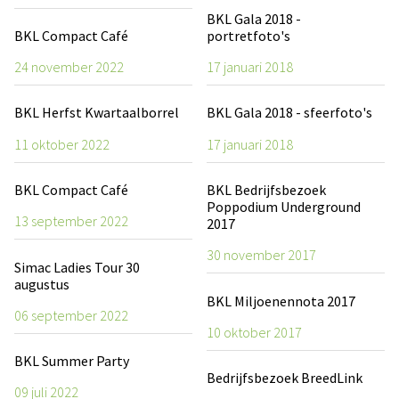
BKL Gala 2018 -
BKL Compact Café
portretfoto's
24 november 2022
17 januari 2018
BKL Herfst Kwartaalborrel
BKL Gala 2018 - sfeerfoto's
11 oktober 2022
17 januari 2018
BKL Compact Café
BKL Bedrijfsbezoek
Poppodium Underground
13 september 2022
2017
30 november 2017
Simac Ladies Tour 30
augustus
BKL Miljoenennota 2017
06 september 2022
10 oktober 2017
BKL Summer Party
Bedrijfsbezoek BreedLink
09 juli 2022