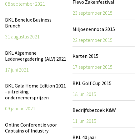
Flevo Zakenfestival
08 september 2021
23 september 2015
BKL Benelux Business
Brunch
Miljoenennota 2015
31 augustus 2021
22 september 2015
BKL Algemene
Karten 2015
Ledenvergadering (ALV) 2021
17 september 2015
17 juni 2021
BKL Golf Cup 2015
BKL Gala Home Edition 2021
- uitreiking
18 juni 2015
ondernemersprijzen
09 januari 2021
Bedrijfsbezoek K&W
11 juni 2015
Online Conferentie voor
Captains of Industry
BKL 40 jaar