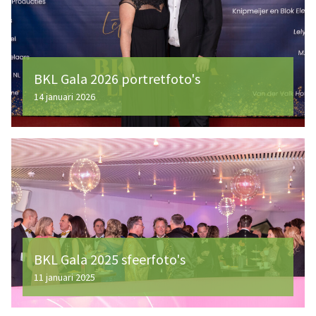
BKL Gala 2026 portretfoto's
14 januari 2026
BKL Gala 2025 sfeerfoto's
11 januari 2025