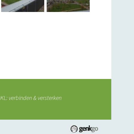
L: verbinden & versterken