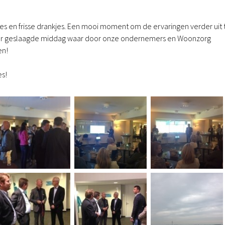
es en frisse drankjes. Een mooi moment om de ervaringen verder uit 
eer geslaagde middag waar door onze ondernemers en Woonzorg
en!
es!