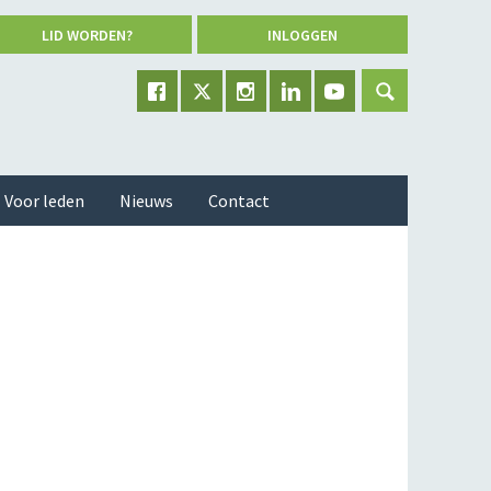
LID WORDEN?
INLOGGEN
Voor leden
Nieuws
Contact