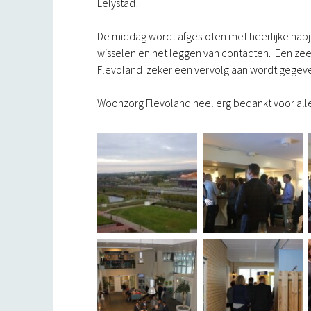
Lelystad!
De middag wordt afgesloten met heerlijke hapj
wisselen en het leggen van contacten. Een z
Flevoland zeker een vervolg aan wordt gegev
Woonzorg Flevoland heel erg bedankt voor all