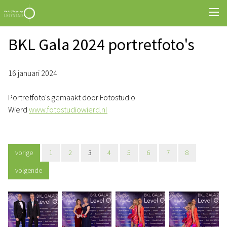
BKL Gala 2024 portretfoto's
16 januari 2024
Portretfoto's gemaakt door Fotostudio
Wierd
www.fotostudiowierd.nl
vorige
1
2
3
4
5
6
7
8
volgende