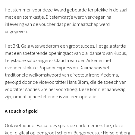
Het stemmen voor deze Award gebeurde ter plekke in de zaal
met een stemkastje. Dit stemkastje werd verkregen na
inlevering van de voucher dat per lidmaatschap werd
uitgegeven.
Het BKL Gala was wederom een groot succes. Het gala startte
met een spetterende openingsact van o.a. dansers van Kubus,
Lelystadse solozangeres Claudia van den Anker en het
eveneens lokale Popkoor Expression. Daarna was het
traditionele welkomstwoord van directeur Irene Medema,
gevolgd door de vicevoorzitter Hans Blom, die de speech van
voorzitter Andries Greiner voordroeg. Deze kon niet aanwezig
zijn, omdat hij herstellende is van een operatie.
A touch of gold
Ook wethouder Fackeldey sprak de ondernemers toe, deze
keer digitaal op een groot scherm. Burgemeester Horselenberg