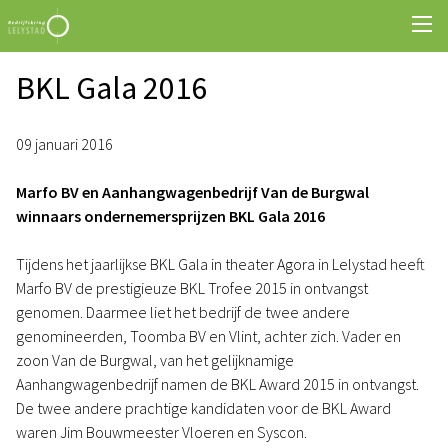
BKL Gala 2016
09 januari 2016
Marfo BV en Aanhangwagenbedrijf Van de Burgwal
winnaars ondernemersprijzen BKL Gala 2016
Tijdens het jaarlijkse BKL Gala in theater Agora in Lelystad heeft
Marfo BV de prestigieuze BKL Trofee 2015 in ontvangst
genomen. Daarmee liet het bedrijf de twee andere
genomineerden, Toomba BV en Vlint, achter zich. Vader en
zoon Van de Burgwal, van het gelijknamige
Aanhangwagenbedrijf namen de BKL Award 2015 in ontvangst.
De twee andere prachtige kandidaten voor de BKL Award
waren Jim Bouwmeester Vloeren en Syscon.