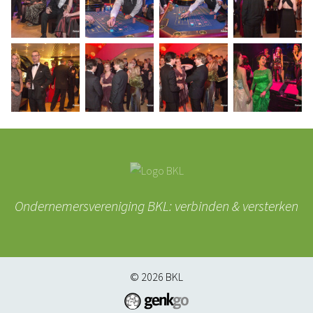
Ondernemersvereniging BKL: verbinden & versterken
© 2026
BKL