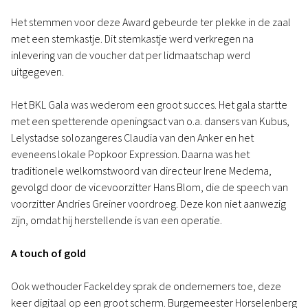
Het stemmen voor deze Award gebeurde ter plekke in de zaal
met een stemkastje. Dit stemkastje werd verkregen na
inlevering van de voucher dat per lidmaatschap werd
uitgegeven.
Het BKL Gala was wederom een groot succes. Het gala startte
met een spetterende openingsact van o.a. dansers van Kubus,
Lelystadse solozangeres Claudia van den Anker en het
eveneens lokale Popkoor Expression. Daarna was het
traditionele welkomstwoord van directeur Irene Medema,
gevolgd door de vicevoorzitter Hans Blom, die de speech van
voorzitter Andries Greiner voordroeg. Deze kon niet aanwezig
zijn, omdat hij herstellende is van een operatie.
A touch of gold
Ook wethouder Fackeldey sprak de ondernemers toe, deze
keer digitaal op een groot scherm. Burgemeester Horselenberg