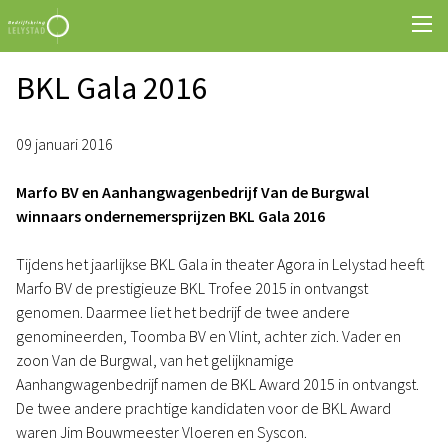
BKL Gala 2016
09 januari 2016
Marfo BV en Aanhangwagenbedrijf Van de Burgwal
winnaars ondernemersprijzen BKL Gala 2016
Tijdens het jaarlijkse BKL Gala in theater Agora in Lelystad heeft
Marfo BV de prestigieuze BKL Trofee 2015 in ontvangst
genomen. Daarmee liet het bedrijf de twee andere
genomineerden, Toomba BV en Vlint, achter zich. Vader en
zoon Van de Burgwal, van het gelijknamige
Aanhangwagenbedrijf namen de BKL Award 2015 in ontvangst.
De twee andere prachtige kandidaten voor de BKL Award
waren Jim Bouwmeester Vloeren en Syscon.