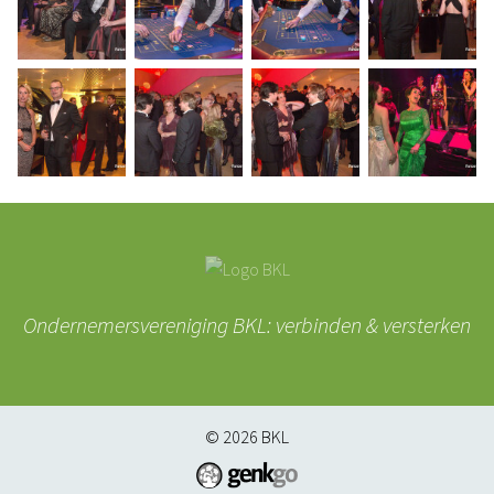
Ondernemersvereniging BKL: verbinden & versterken
© 2026
BKL