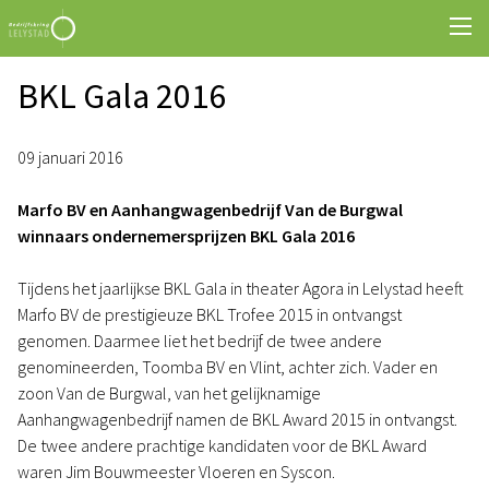
BKL Gala 2016
09 januari 2016
Marfo BV en Aanhangwagenbedrijf Van de Burgwal
winnaars ondernemersprijzen BKL Gala 2016
Tijdens het jaarlijkse BKL Gala in theater Agora in Lelystad heeft
Marfo BV de prestigieuze BKL Trofee 2015 in ontvangst
genomen. Daarmee liet het bedrijf de twee andere
genomineerden, Toomba BV en Vlint, achter zich. Vader en
zoon Van de Burgwal, van het gelijknamige
Aanhangwagenbedrijf namen de BKL Award 2015 in ontvangst.
De twee andere prachtige kandidaten voor de BKL Award
waren Jim Bouwmeester Vloeren en Syscon.