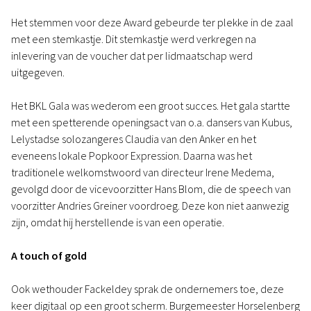
Het stemmen voor deze Award gebeurde ter plekke in de zaal
met een stemkastje. Dit stemkastje werd verkregen na
inlevering van de voucher dat per lidmaatschap werd
uitgegeven.
Het BKL Gala was wederom een groot succes. Het gala startte
met een spetterende openingsact van o.a. dansers van Kubus,
Lelystadse solozangeres Claudia van den Anker en het
eveneens lokale Popkoor Expression. Daarna was het
traditionele welkomstwoord van directeur Irene Medema,
gevolgd door de vicevoorzitter Hans Blom, die de speech van
voorzitter Andries Greiner voordroeg. Deze kon niet aanwezig
zijn, omdat hij herstellende is van een operatie.
A touch of gold
Ook wethouder Fackeldey sprak de ondernemers toe, deze
keer digitaal op een groot scherm. Burgemeester Horselenberg