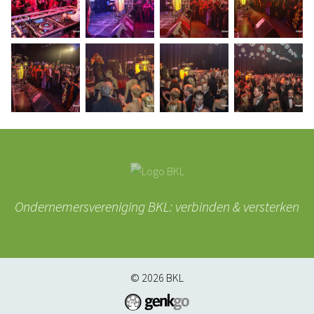
Ondernemersvereniging BKL: verbinden & versterken
© 2026
BKL