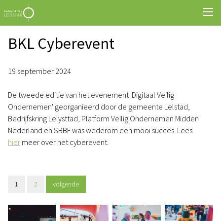
BKL Cyberevent
19 september 2024
De tweede editie van het evenement 'Digitaal Veilig
Ondernemen' georganieerd door de gemeente Lelstad,
Bedrijfskring Lelysttad, Platform Veilig Ondernemen Midden
Nederland en SBBF was wederom een mooi succes. Lees
hier
meer over het cyberevent.
1
2
volgende