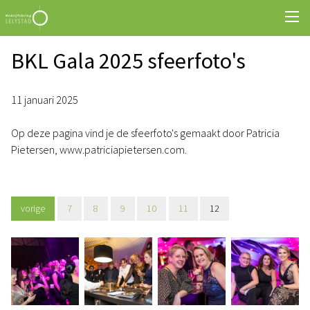
BKL Gala 2025 sfeerfoto's
11 januari 2025
Op deze pagina vind je de sfeerfoto's gemaakt door Patricia
Pietersen, www.patriciapietersen.com.
vorige
7
8
9
10
11
12