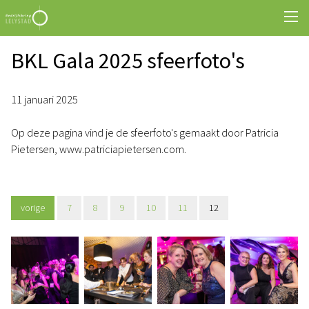
BKL Gala 2025 sfeerfoto's
11 januari 2025
Op deze pagina vind je de sfeerfoto's gemaakt door Patricia
Pietersen, www.patriciapietersen.com.
vorige
7
8
9
10
11
12