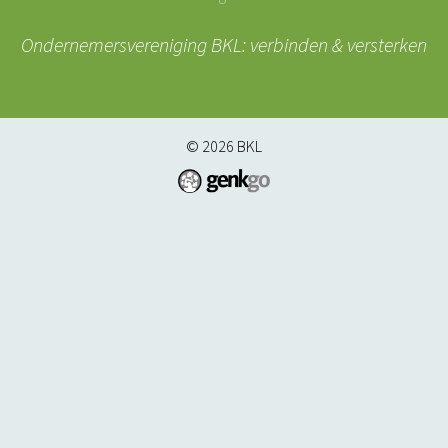
Ondernemersvereniging BKL: verbinden & versterken
© 2026
BKL