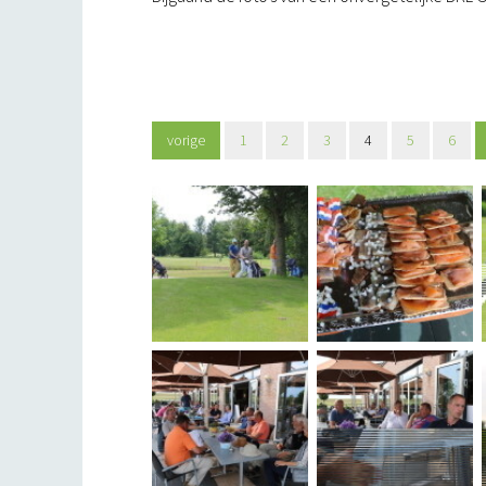
vorige
1
2
3
4
5
6