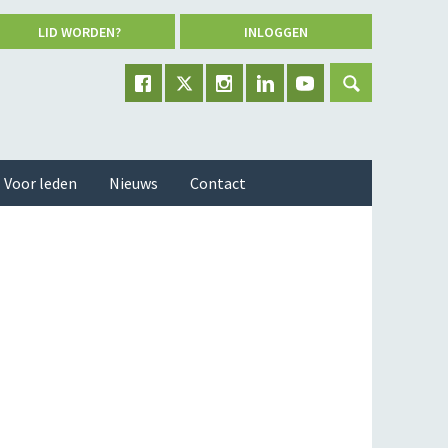
LID WORDEN?
INLOGGEN
Voor leden
Nieuws
Contact