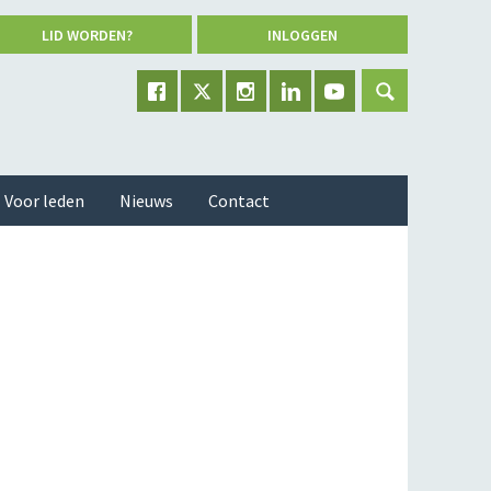
LID WORDEN?
INLOGGEN
Voor leden
Nieuws
Contact