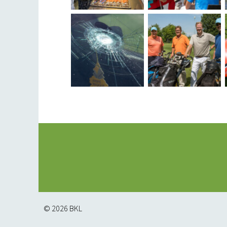
© 2026
BKL