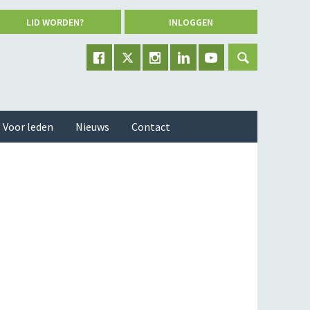
LID WORDEN?
INLOGGEN
Voor leden
Nieuws
Contact