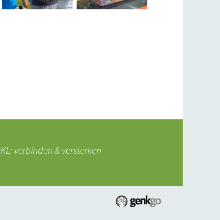
L: verbinden & versterken