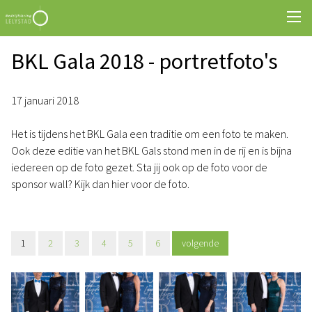
BKL Gala 2018 - portretfoto's
17 januari 2018
Het is tijdens het BKL Gala een traditie om een foto te maken.
Ook deze editie van het BKL Gals stond men in de rij en is bijna
iedereen op de foto gezet. Sta jij ook op de foto voor de
sponsor wall? Kijk dan hier voor de foto.
1
2
3
4
5
6
volgende