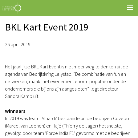
BKL Kart Event 2019
26 april 2019
Het jaarlijkse BKL Kart Event is niet meer weg te denken uit de
agenda van Bedrijfskring Lelystad. “De combinatie van fun en
netwerken, maakt het evenement enorm populair onder de
ondernemers die bij ons zijn aangesloten”, legt directeur
Sandra Kamp uit.
Winnaars
In 2019 was team ‘Minardi’ bestaande uit de bedrijven Covebo
(Marcel van Loenen) en Hajé (Thierry de Jager) het snelste,
gevolgd door team ‘Force India F1’ gevormd met de bedrijven