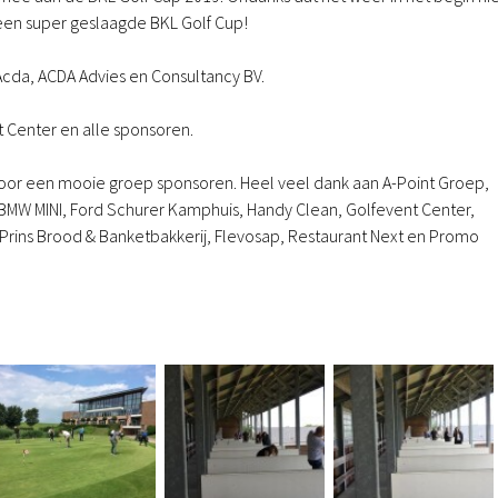
en super geslaagde BKL Golf Cup!
Acda, ACDA Advies en Consultancy BV.
t Center en alle sponsoren.
oor een mooie groep sponsoren. Heel veel dank aan A-Point Groep,
 BMW MINI, Ford Schurer Kamphuis, Handy Clean, Golfevent Center,
, Prins Brood & Banketbakkerij, Flevosap, Restaurant Next en Promo