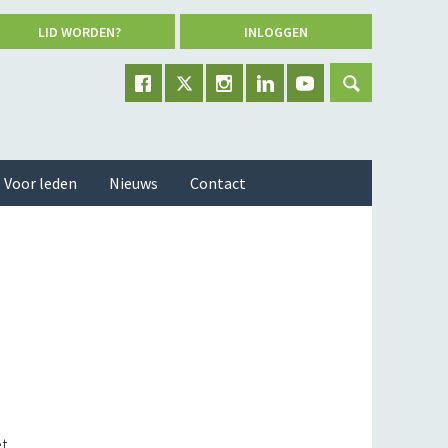
LID WORDEN?
INLOGGEN
Voor leden
Nieuws
Contact
et