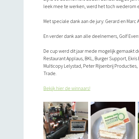
leek mee te werken, werd het toch wederom e
Met speciale dank aan de jury: Gerard en Marc 
En verder dank aan alle deelnemers, Golf Even
De cup werd dit jaar mede mogelijk gemaakt d
Restaurant Applaus, BKL, Burger Support, Ekris
Multicopy Lelystad, Peter Rijsenbrij Producties
Trade.
Bekijk hier de winnaars!