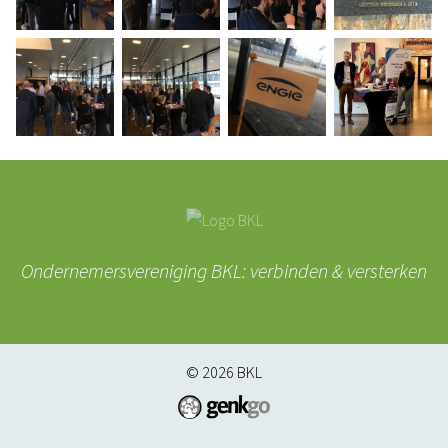
Ondernemersvereniging BKL: verbinden & versterken
© 2026
BKL