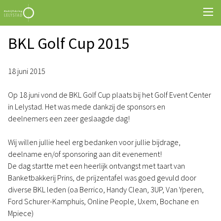
BKL Golf Cup 2015
18 juni 2015
Op 18 juni vond de BKL Golf Cup plaats bij het Golf Event Center
in Lelystad. Het was mede dankzij de sponsors en
deelnemers een zeer geslaagde dag!
Wij willen jullie heel erg bedanken voor jullie bijdrage,
deelname en/of sponsoring aan dit evenement!
De dag startte met een heerlijk ontvangst met taart van
Banketbakkerij Prins, de prijzentafel was goed gevuld door
diverse BKL leden (oa Berrico, Handy Clean, 3UP, Van Yperen,
Ford Schurer-Kamphuis, Online People, Uxem, Bochane en
Mpiece)