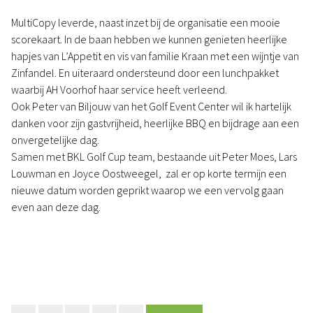
MultiCopy leverde, naast inzet bij de organisatie een mooie
scorekaart. In de baan hebben we kunnen genieten heerlijke
hapjes van L’Appetit en vis van familie Kraan met een wijntje van
Zinfandel. En uiteraard ondersteund door een lunchpakket
waarbij AH Voorhof haar service heeft verleend.
Ook Peter van Biljouw van het Golf Event Center wil ik hartelijk
danken voor zijn gastvrijheid, heerlijke BBQ en bijdrage aan een
onvergetelijke dag.
Samen met BKL Golf Cup team, bestaande uit Peter Moes, Lars
Louwman en Joyce Oostweegel, zal er op korte termijn een
nieuwe datum worden geprikt waarop we een vervolg gaan
even aan deze dag.