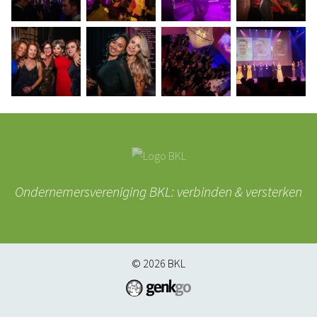
Ondernemersvereniging BKL: verbinden & versterken
© 2026
BKL