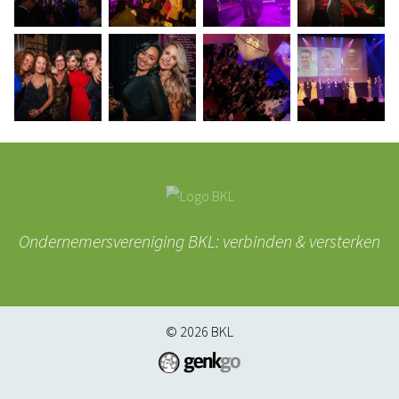
Ondernemersvereniging BKL: verbinden & versterken
© 2026
BKL