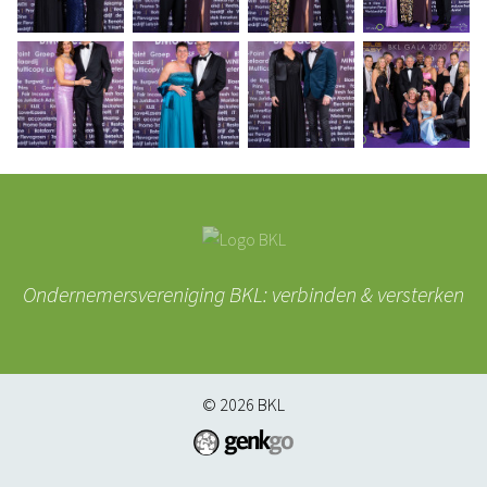
Ondernemersvereniging BKL: verbinden & versterken
© 2026
BKL