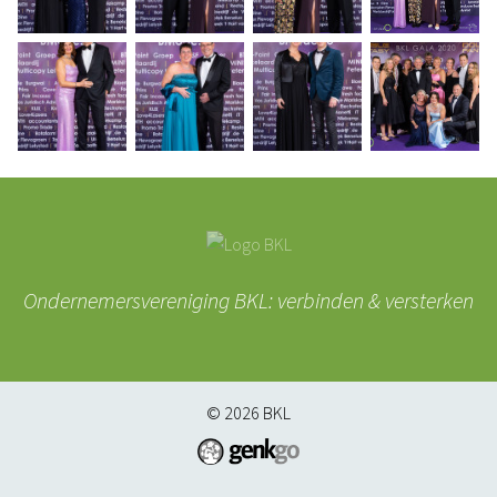
Ondernemersvereniging BKL: verbinden & versterken
© 2026
BKL