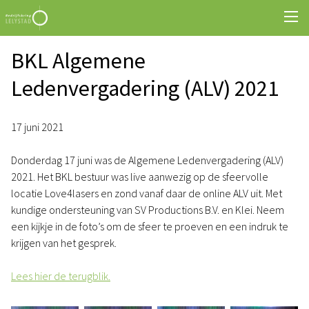
BKL Algemene
Ledenvergadering (ALV) 2021
17 juni 2021
Donderdag 17 juni was de Algemene Ledenvergadering (ALV)
2021. Het BKL bestuur was live aanwezig op de sfeervolle
locatie Love4lasers en zond vanaf daar de online ALV uit. Met
kundige ondersteuning van SV Productions B.V. en Klei. Neem
een kijkje in de foto’s om de sfeer te proeven en een indruk te
krijgen van het gesprek.
Lees hier de terugblik.