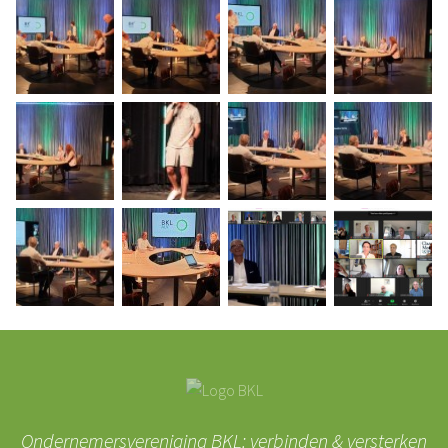
Ondernemersvereniging BKL: verbinden & versterken