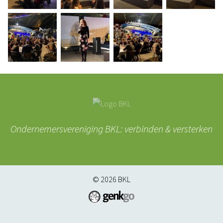
Ondernemersvereniging BKL: verbinden & versterken
© 2026
BKL