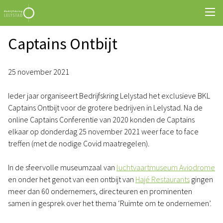
Captains Ontbijt
25 november 2021
Ieder jaar organiseert Bedrijfskring Lelystad het exclusieve BKL
Captains Ontbijt voor de grotere bedrijven in Lelystad. Na de
online Captains Conferentie van 2020 konden de Captains
elkaar op donderdag 25 november 2021 weer face to face
treffen (met de nodige Covid maatregelen).
In de sfeervolle museumzaal van
luchtvaartmuseum Aviodrome
en onder het genot van een ontbijt van
Hajé Restaurants
gingen
meer dan 60 ondernemers, directeuren en prominenten
samen in gesprek over het thema ‘Ruimte om te ondernemen’.