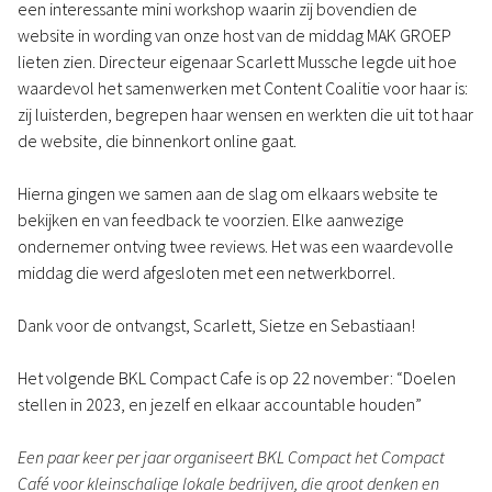
een interessante mini workshop waarin zij bovendien de
website in wording van onze host van de middag MAK GROEP
lieten zien. Directeur eigenaar Scarlett Mussche legde uit hoe
waardevol het samenwerken met Content Coalitie voor haar is:
zij luisterden, begrepen haar wensen en werkten die uit tot haar
de website, die binnenkort online gaat.
Hierna gingen we samen aan de slag om elkaars website te
bekijken en van feedback te voorzien. Elke aanwezige
ondernemer ontving twee reviews. Het was een waardevolle
middag die werd afgesloten met een netwerkborrel.
Dank voor de ontvangst, Scarlett, Sietze en Sebastiaan!
Het volgende BKL Compact Cafe is op 22 november: “Doelen
stellen in 2023, en jezelf en elkaar accountable houden”
Een paar keer per jaar organiseert BKL Compact het Compact
Café voor kleinschalige lokale bedrijven, die groot denken en