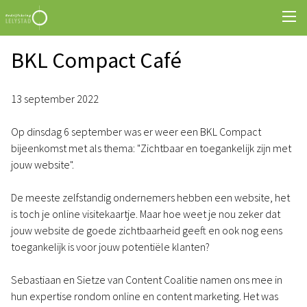
BKL Compact Café
13 september 2022
Op dinsdag 6 september was er weer een BKL Compact
bijeenkomst met als thema: "Zichtbaar en toegankelijk zijn met
jouw website".
De meeste zelfstandig ondernemers hebben een website, het
is toch je online visitekaartje. Maar hoe weet je nou zeker dat
jouw website de goede zichtbaarheid geeft en ook nog eens
toegankelijk is voor jouw potentiële klanten?
Sebastiaan en Sietze van Content Coalitie
namen ons mee in
hun expertise rondom online en content marketing. Het was