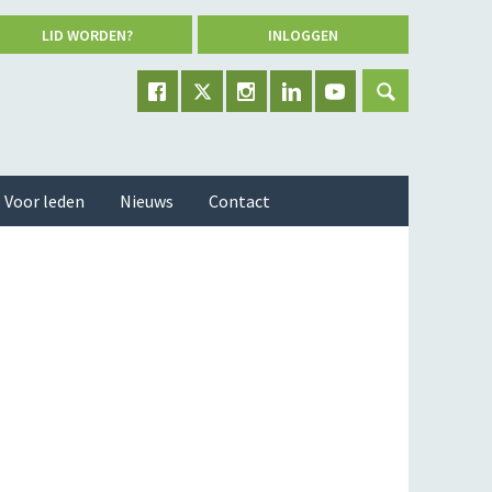
LID WORDEN?
INLOGGEN
Voor leden
Nieuws
Contact