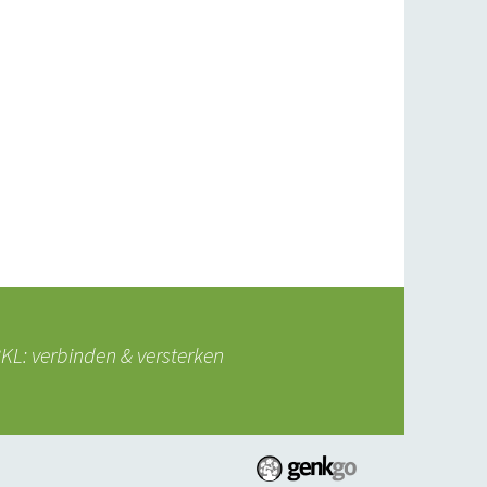
L: verbinden & versterken