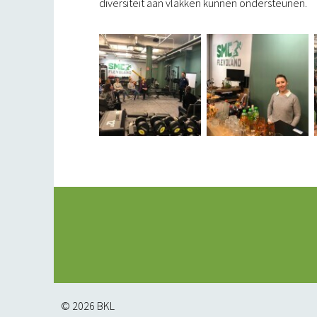
diversiteit aan vlakken kunnen ondersteunen.
© 2026
BKL