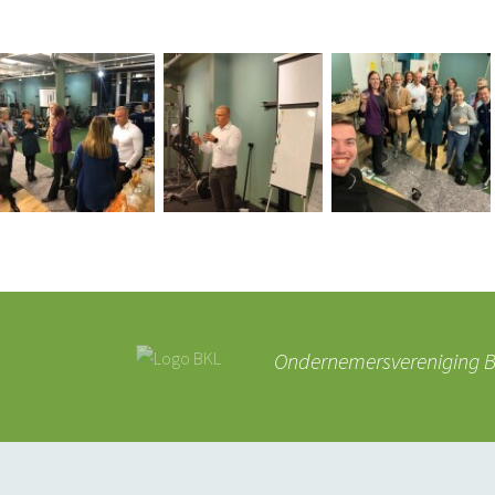
Ondernemersvereniging BK