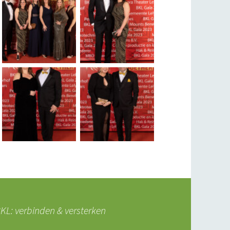
L: verbinden & versterken