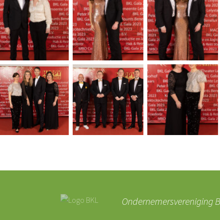
Ondernemersvereniging BK