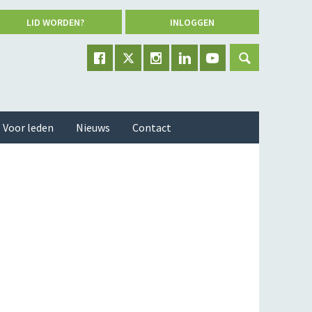
LID WORDEN?
INLOGGEN
Voor leden
Nieuws
Contact