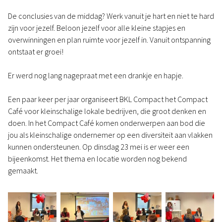
De conclusies van de middag? Werk vanuit je hart en niet te hard
zijn voor jezelf. Beloon jezelf voor alle kleine stapjes en
overwinningen en plan ruimte voor jezelf in. Vanuit ontspanning
ontstaat er groei!
Er werd nog lang nagepraat met een drankje en hapje.
Een paar keer per jaar organiseert BKL Compact het Compact
Café voor kleinschalige lokale bedrijven, die groot denken en
doen. In het Compact Café komen onderwerpen aan bod die
jou als kleinschalige ondernemer op een diversiteit aan vlakken
kunnen ondersteunen. Op dinsdag 23 mei is er weer een
bijeenkomst. Het thema en locatie worden nog bekend
gemaakt.