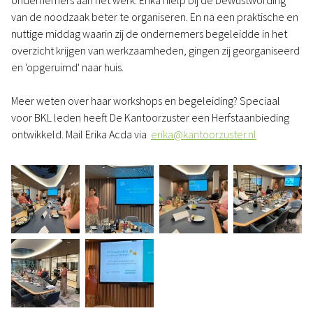
ondernemers aan het werk. Erika hielp bij de bewustwording
van de noodzaak beter te organiseren. En na een praktische en
nuttige middag waarin zij de ondernemers begeleidde in het
overzicht krijgen van werkzaamheden, gingen zij georganiseerd
en 'opgeruimd' naar huis.
Meer weten over haar workshops en begeleiding? Speciaal
voor BKL leden heeft De Kantoorzuster een Herfstaanbieding
ontwikkeld. Mail Erika Acda via
erika@kantoorzuster.nl