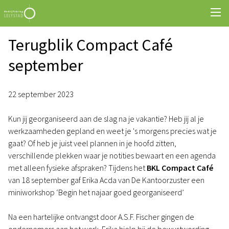
Terugblik Compact Café
september
22 september 2023
Kun jij georganiseerd aan de slag na je vakantie? Heb jij al je
werkzaamheden gepland en weet je 's morgens precies wat je
gaat? Of heb je juist veel plannen in je hoofd zitten,
verschillende plekken waar je notities bewaart en een agenda
met alleen fysieke afspraken? Tijdens het
BKL Compact Café
van 18 september gaf Erika Acda van De Kantoorzuster een
miniworkshop ‘Begin het najaar goed georganiseerd’
Na een hartelijke ontvangst door A.S.F. Fischer gingen de