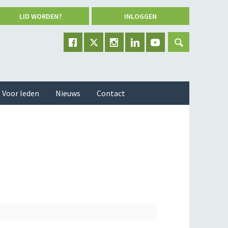
LID WORDEN?
INLOGGEN
Voor leden
Nieuws
Contact