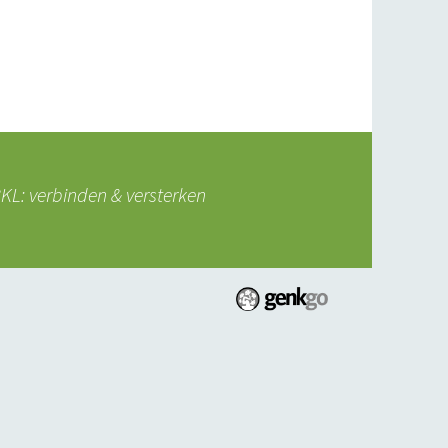
L: verbinden & versterken