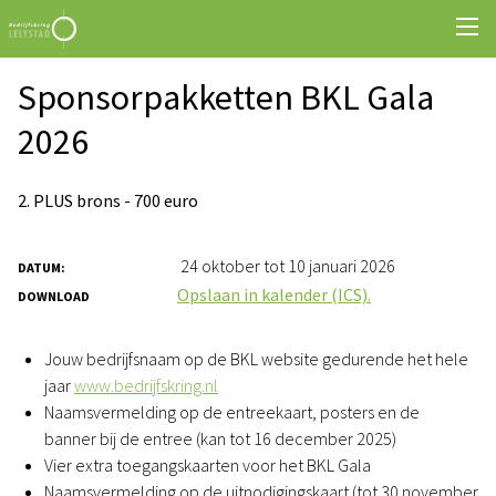
Sponsorpakketten BKL Gala
2026
2. PLUS brons - 700 euro
24 oktober tot 10 januari 2026
DATUM:
Opslaan in kalender (ICS).
DOWNLOAD
Jouw bedrijfsnaam op de BKL website gedurende het hele
jaar
www.bedrijfskring.nl
Naamsvermelding op de entreekaart, posters en de
banner bij de entree (kan tot 16 december 2025)
Vier extra toegangskaarten voor het BKL Gala
Naamsvermelding op de uitnodigingskaart (tot 30 november