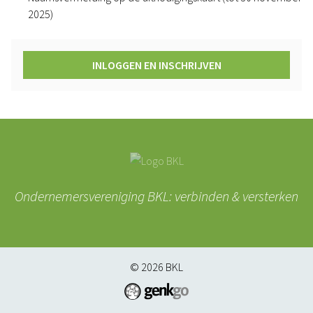
2025)
INLOGGEN EN INSCHRIJVEN
Ondernemersvereniging BKL: verbinden & versterken
© 2026
BKL