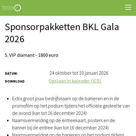
Sponsorpakketten BKL Gala
2026
5. VIP diamant - 1800 euro
24 oktober tot 10 januari 2026
DATUM:
Opslaan in kalender (ICS).
DOWNLOAD
Extra groot jouw bedrijfsnaam op de banieren en in de
promofilm op het podium tijdens het officiële gedeelte van
de avond (kan tot 16 december 2024)
Naamsvermelding op de entreekaart, posters en de
banner bij de entree (kan tot 16 december 2024)
Naamsvermelding op de banieren op het podium tijdens