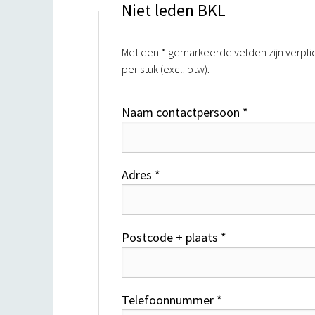
Niet leden BKL
Met een * gemarkeerde velden zijn verplic
per stuk (excl. btw).
Naam contactpersoon *
Adres *
Postcode + plaats *
Telefoonnummer *