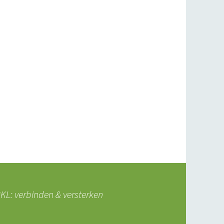
L: verbinden & versterken