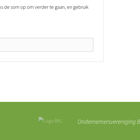
. Los de som op om verder te gaan, en gebruik
Ondernemersvereniging BK