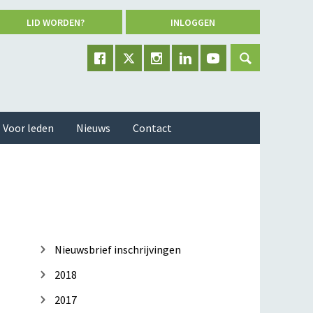
LID WORDEN?
INLOGGEN
Voor leden
Nieuws
Contact
Nieuwsbrief inschrijvingen
2018
2017