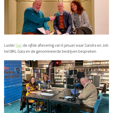
Luister
hier
de vijfde aflevering van 6 januari waar Sandra en Job
het BKL Gala en de genomineerde bedrijven bespreken.