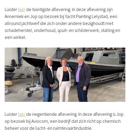
Luister
hier
de twintigste aflevering. In deze aflevering zijn
Annemiek en Jop op bezoek bij Yacht Painting Lelystad, een
allround jachtwerf die zich onder andere bezighoudt met
schadeherstel, onderhoud, spuit- en schilderwerk, stalling en
een winkel.
Luister
hier
de negentiende aflevering. In deze aflevering is Jop
op bezoek bij Aviocom, een bedrijf dat zich richt op chemisch
beheer voor de lucht- en ruimtevaartindustrie.