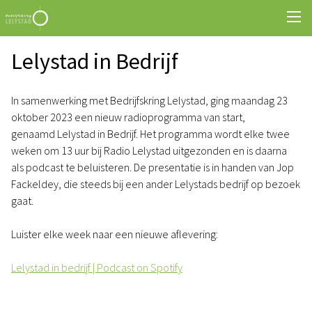
Lelystad in Bedrijf
In samenwerking met Bedrijfskring Lelystad, ging maandag 23
oktober 2023 een nieuw radioprogramma van start,
genaamd Lelystad in Bedrijf. Het programma wordt elke twee
weken om 13 uur bij Radio Lelystad uitgezonden en is daarna
als podcast te beluisteren. De presentatie is in handen van Jop
Fackeldey, die steeds bij een ander Lelystads bedrijf op bezoek
gaat.
Luister elke week naar een nieuwe aflevering:
Lelystad in bedrijf | Podcast on Spotify