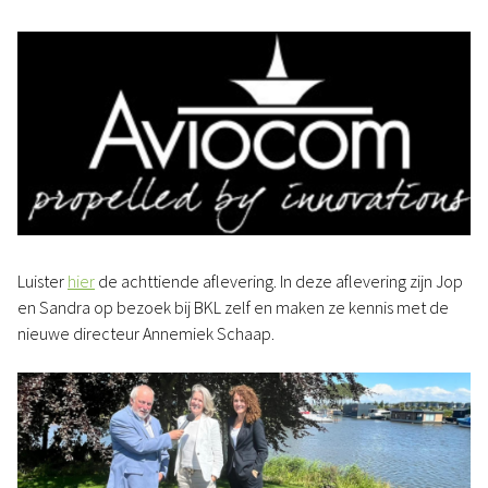
Luister
hier
de achttiende aflevering. In deze aflevering zijn Jop
en Sandra op bezoek bij BKL zelf en maken ze kennis met de
nieuwe directeur Annemiek Schaap.