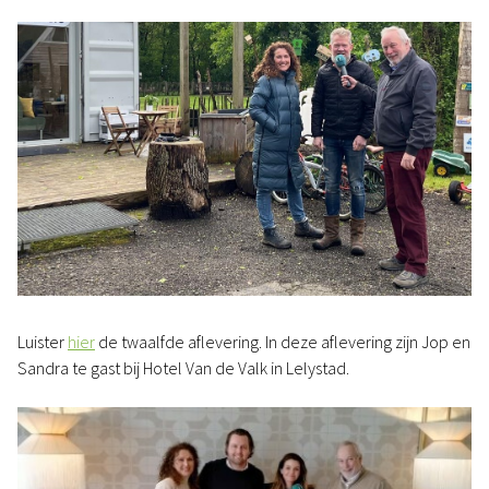
Luister
hier
de twaalfde aflevering. In deze aflevering zijn Jop en
Sandra te gast bij Hotel Van de Valk in Lelystad.