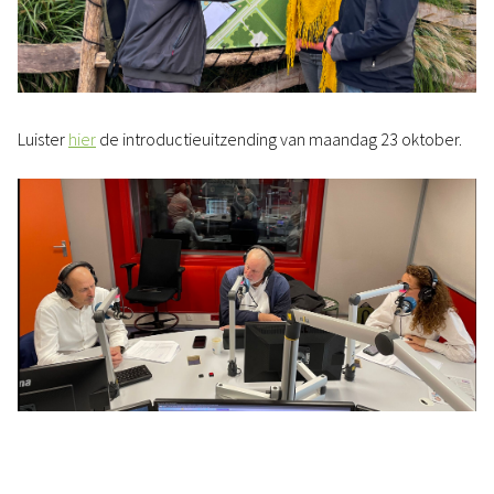
Luister
hier
de introductieuitzending van maandag 23 oktober.