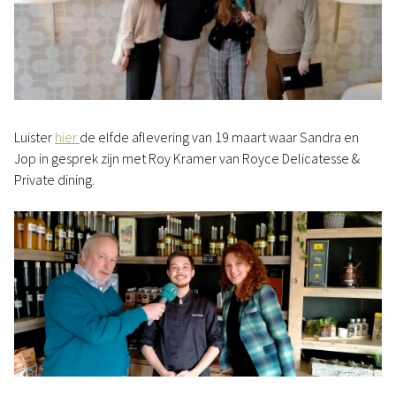
Luister
hier
de elfde aflevering van 19 maart waar Sandra en
Jop in gesprek zijn met Roy Kramer van Royce Delicatesse &
Private dining.