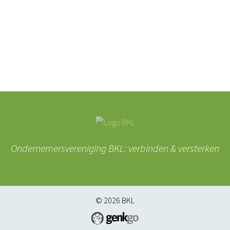
Ondernemersvereniging BKL: verbinden & versterken
© 2026
BKL