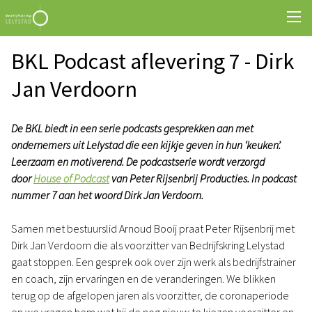
BKL Podcast aflevering 7 - Dirk
Jan Verdoorn
De BKL biedt in een serie podcasts gesprekken aan met
ondernemers uit Lelystad die een kijkje geven in hun ‘keuken’.
Leerzaam en motiverend. De podcastserie wordt verzorgd
door
House of Podcast
van Peter Rijsenbrij Producties. In podcast
nummer 7 aan het woord Dirk Jan Verdoorn.
Samen met bestuurslid Arnoud Booij praat Peter Rijsenbrij met
Dirk Jan Verdoorn die als voorzitter van Bedrijfskring Lelystad
gaat stoppen. Een gesprek ook over zijn werk als bedrijfstrainer
en coach, zijn ervaringen en de veranderingen. We blikken
terug op de afgelopen jaren als voorzitter, de coronaperiode