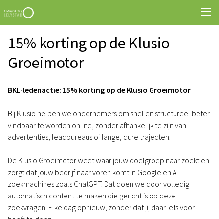
15% korting op de Klusio
Groeimotor
BKL-ledenactie: 15% korting op de Klusio Groeimotor
Bij Klusio helpen we ondernemers om snel en structureel beter
vindbaar te worden online, zonder afhankelijk te zijn van
advertenties, leadbureaus of lange, dure trajecten.
De Klusio Groeimotor weet waar jouw doelgroep naar zoekt en
zorgt dat jouw bedrijf naar voren komt in Google en AI-
zoekmachines zoals ChatGPT. Dat doen we door volledig
automatisch content te maken die gericht is op deze
zoekvragen. Elke dag opnieuw, zonder dat jij daar iets voor