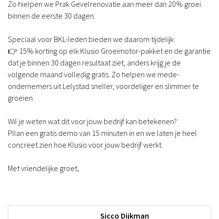
Zo hielpen we Prak Gevelrenovatie aan meer dan 20% groei
binnen de eerste 30 dagen.
Speciaal voor BKL-leden bieden we daarom tijdelijk:
👉 15% korting op elk Klusio Groeimotor-pakket en de garantie
dat je binnen 30 dagen resultaat ziet, anders krijg je de
volgende maand volledig gratis. Zo helpen we mede-
ondernemers uit Lelystad sneller, voordeliger en slimmer te
groeien.
Wil je weten wat dit voor jouw bedrijf kan betekenen?
Pllan een gratis demo van 15 minuten in en we laten je heel
concreet zien hoe Klusio voor jouw bedrijf werkt.
Met vriendelijke groet,
Sicco Dijkman