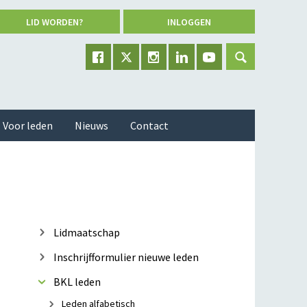
LID WORDEN?
INLOGGEN
Voor leden
Nieuws
Contact
Lidmaatschap
Inschrijfformulier nieuwe leden
BKL leden
Leden alfabetisch