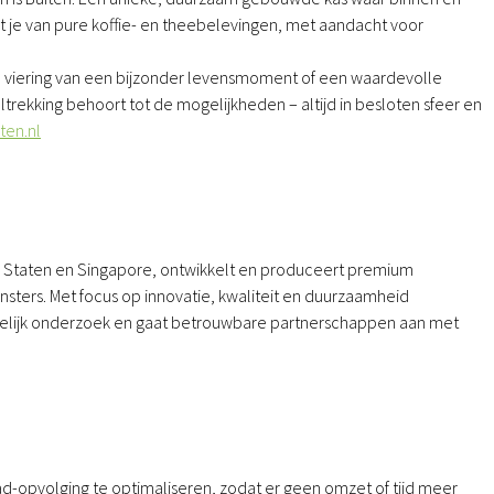
et je van pure koffie- en theebelevingen, met aandacht voor
de viering van een bijzonder levensmoment of een waardevolle
trekking behoort tot de mogelijkheden – altijd in besloten sfeer en
ten.nl
e Staten en Singapore, ontwikkelt en produceert premium
ters. Met focus op innovatie, kwaliteit en duurzaamheid
elijk onderzoek en gaat betrouwbare partnerschappen aan met
d-opvolging te optimaliseren, zodat er geen omzet of tijd meer