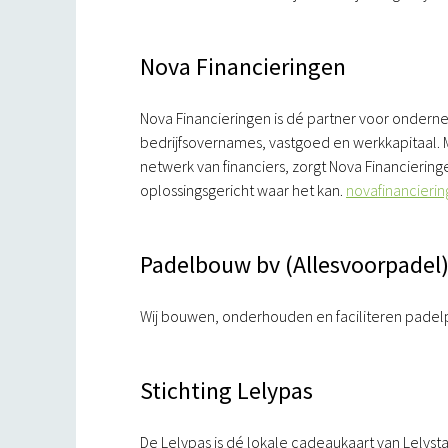
Nova Financieringen
Nova Financieringen is dé partner voor onderne
bedrijfsovernames, vastgoed en werkkapitaal. M
netwerk van financiers, zorgt Nova Financieringe
oplossingsgericht waar het kan.
novafinancierin
Padelbouw bv (Allesvoorpadel
Wij bouwen, onderhouden en faciliteren padelp
Stichting Lelypas
De Lelypas is dé lokale cadeaukaart van Lelys