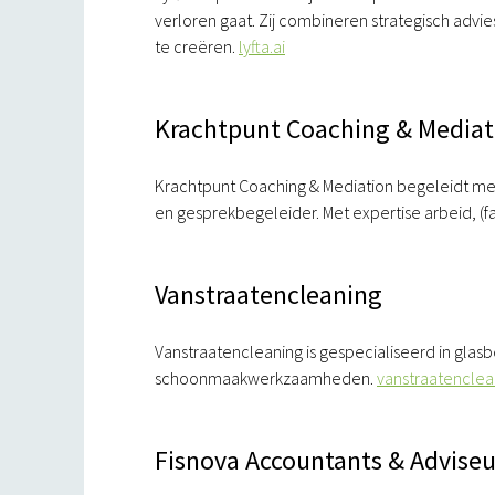
verloren gaat. Zij combineren strategisch advi
te creëren.
lyfta.ai
Krachtpunt Coaching & Mediat
Krachtpunt Coaching & Mediation begeleidt mens
en gesprekbegeleider. Met expertise arbeid, (fa
Vanstraatencleaning
Vanstraatencleaning is gespecialiseerd in glas
schoonmaakwerkzaamheden.
vanstraatenclea
Fisnova Accountants & Adviseur