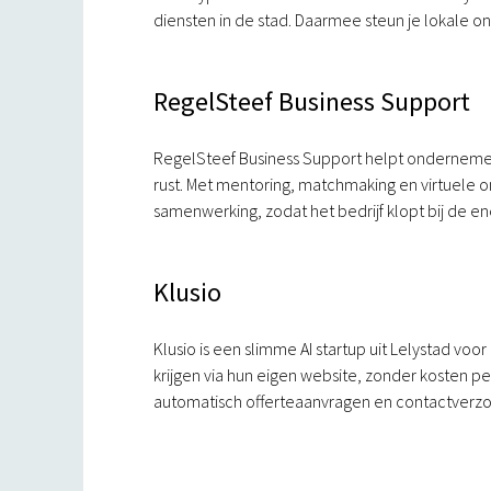
diensten in de stad. Daarmee steun je lokale 
RegelSteef Business Support
RegelSteef Business Support helpt ondernemers
rust. Met mentoring, matchmaking en virtuele on
samenwerking, zodat het bedrijf klopt bij de 
Klusio
Klusio is een slimme AI startup uit Lelystad 
krijgen via hun eigen website, zonder kosten p
automatisch offerteaanvragen en contactverz