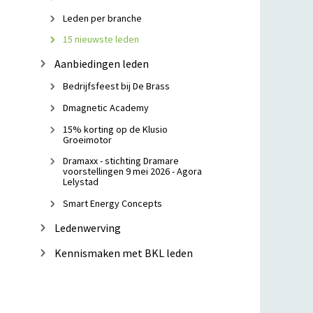
Leden per branche
15 nieuwste leden
Aanbiedingen leden
Bedrijfsfeest bij De Brass
Dmagnetic Academy
15% korting op de Klusio
Groeimotor
Dramaxx - stichting Dramare
voorstellingen 9 mei 2026 - Agora
Lelystad
Smart Energy Concepts
Ledenwerving
Kennismaken met BKL leden